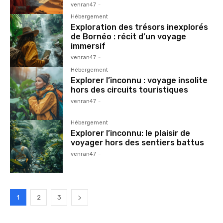
venran47
-
Hébergement
Exploration des trésors inexplorés
de Bornéo : récit d’un voyage
immersif
venran47
-
Hébergement
Explorer l’inconnu : voyage insolite
hors des circuits touristiques
venran47
-
Hébergement
Explorer l’inconnu: le plaisir de
voyager hors des sentiers battus
venran47
-
1
2
3