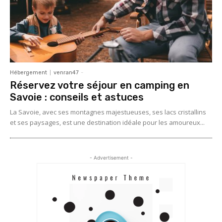
Hébergement
venran47
-
Réservez votre séjour en camping en
Savoie : conseils et astuces
La Savoie, avec ses montagnes majestueuses, ses lacs cristallins
et ses paysages, est une destination idéale pour les amoureux...
- Advertisement -