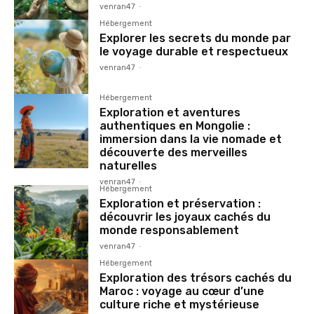
venran47
-
Hébergement
Explorer les secrets du monde par
le voyage durable et respectueux
venran47
-
Hébergement
Exploration et aventures
authentiques en Mongolie :
immersion dans la vie nomade et
découverte des merveilles
naturelles
venran47
-
Hébergement
Exploration et préservation :
découvrir les joyaux cachés du
monde responsablement
venran47
-
Hébergement
Exploration des trésors cachés du
Maroc : voyage au cœur d’une
culture riche et mystérieuse