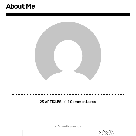
About Me
23 ARTICLES
1 Commentaires
- Advertisement -