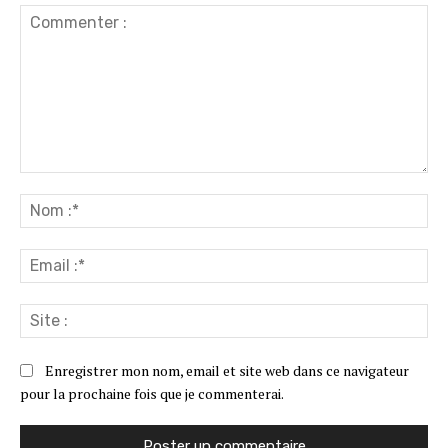
Commenter
:
No
:*
Ema
:*
Sit
:
Enregistrer mon nom, email et site web dans ce navigateur
pour la prochaine fois que je commenterai.