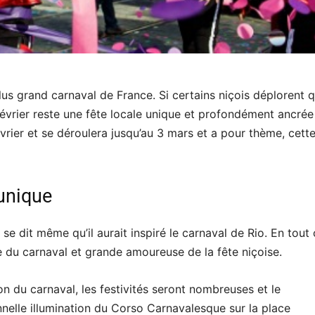
lus grand carnaval de France. Si certains niçois déplorent qu
 février reste une fête locale unique et profondément ancrée
vrier et se déroulera jusqu’au 3 mars et a pour thème, cett
 unique
se dit même qu’il aurait inspiré le carnaval de Rio. En tout 
ste du carnaval et grande amoureuse de la fête niçoise.
on du carnaval, les festivités seront nombreuses et le
nelle illumination du Corso Carnavalesque sur la place