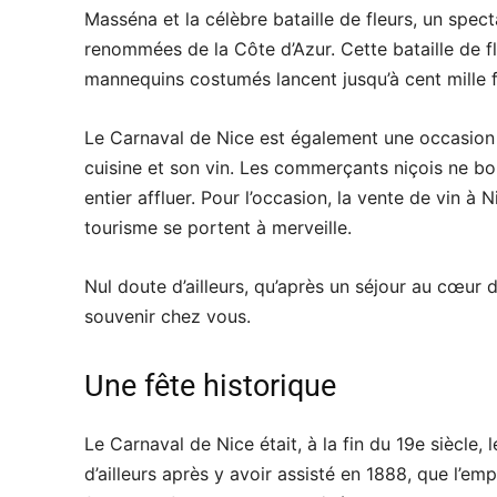
Masséna et la célèbre bataille de fleurs, un spe
renommées de la Côte d’Azur. Cette bataille de f
mannequins costumés lancent jusqu’à cent mille f
Le Carnaval de Nice est également une occasion u
cuisine et son vin. Les commerçants niçois ne bou
entier affluer. Pour l’occasion, la vente de vin 
tourisme se portent à merveille.
Nul doute d’ailleurs, qu’après un séjour au cœur
souvenir chez vous.
Une fête historique
Le Carnaval de Nice était, à la fin du 19e siècle,
d’ailleurs après y avoir assisté en 1888, que l’em