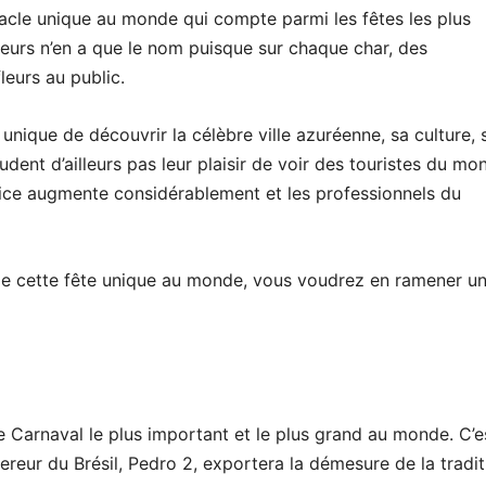
ctacle unique au monde qui compte parmi les fêtes les plus
leurs n’en a que le nom puisque sur chaque char, des
leurs au public.
nique de découvrir la célèbre ville azuréenne, sa culture, 
dent d’ailleurs pas leur plaisir de voir des touristes du mo
à Nice augmente considérablement et les professionnels du
 de cette fête unique au monde, vous voudrez en ramener u
 le Carnaval le plus important et le plus grand au monde. C’e
pereur du Brésil, Pedro 2, exportera la démesure de la tradit