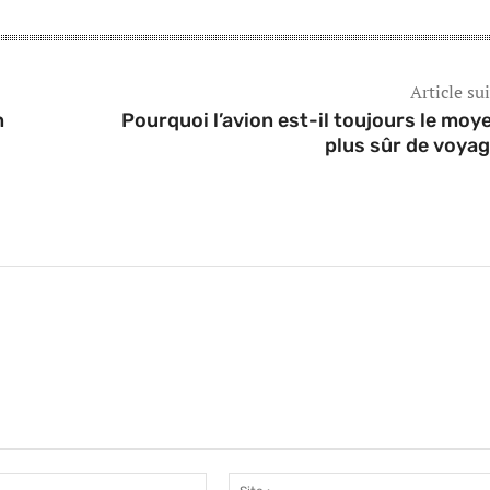
Article su
n
Pourquoi l’avion est-il toujours le moye
plus sûr de voyag
Email