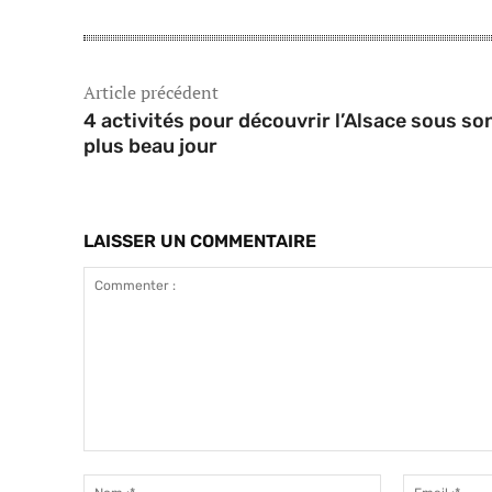
Article précédent
4 activités pour découvrir l’Alsace sous so
plus beau jour
LAISSER UN COMMENTAIRE
Commenter
:
Nom