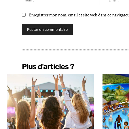
:*
Enregistrer mon nom, email et site web dans ce navigate
Plus d'articles ?