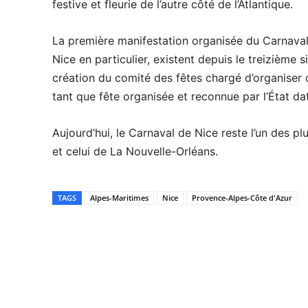
festive et fleurie de l’autre côté de l’Atlantique.
La première manifestation organisée du Carnaval 
Nice en particulier, existent depuis le treizième s
création du comité des fêtes chargé d’organiser o
tant que fête organisée et reconnue par l’État dat
Aujourd’hui, le Carnaval de Nice reste l’un des p
et celui de La Nouvelle-Orléans.
TAGS
Alpes-Maritimes
Nice
Provence-Alpes-Côte d'Azur