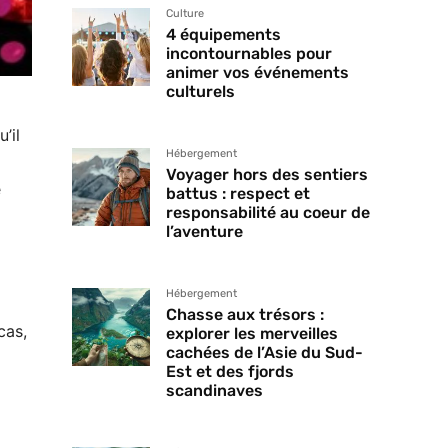
Culture
4 équipements
incontournables pour
animer vos événements
culturels
’il
Hébergement
Voyager hors des sentiers
e
battus : respect et
responsabilité au coeur de
l’aventure
Hébergement
Chasse aux trésors :
cas,
explorer les merveilles
cachées de l’Asie du Sud-
Est et des fjords
scandinaves