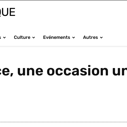
QUE
s
Culture
Evénements
Autres
ce, une occasion un