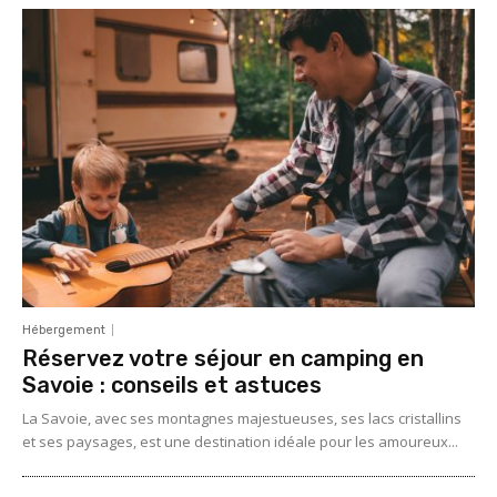
Hébergement
Réservez votre séjour en camping en
Savoie : conseils et astuces
La Savoie, avec ses montagnes majestueuses, ses lacs cristallins
et ses paysages, est une destination idéale pour les amoureux...