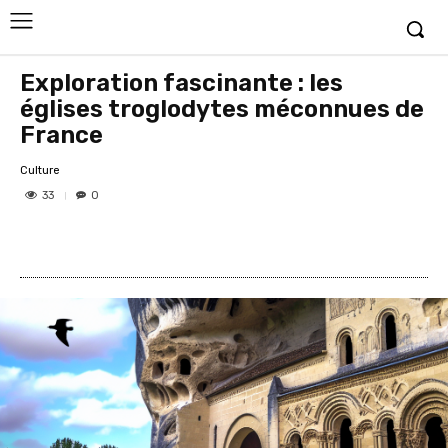
Exploration fascinante : les
églises troglodytes méconnues de
France
Culture
33
0