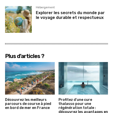
Hébergement
Explorer les secrets du monde par
le voyage durable et respectueux
Plus d'articles ?
Découvrez les meilleurs
Profitez d’une cure
parcours de course à pied
thalasso pour une
en bord de mer en France
régénération totale :
découvrez les avantages en