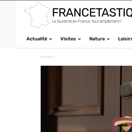
FRANCETASTI
Le tourisme en France, tout simplement !
Actualité
Visites
Nature
Loisir
Accueil