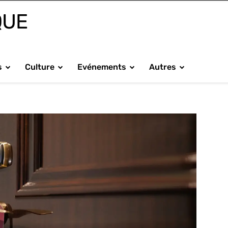
QUE
s
Culture
Evénements
Autres