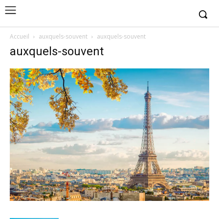
Accueil
auxquels-souvent
auxquels-souvent
auxquels-souvent