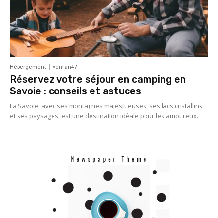
Hébergement
venran47
-
Réservez votre séjour en camping en
Savoie : conseils et astuces
La Savoie, avec ses montagnes majestueuses, ses lacs cristallins
et ses paysages, est une destination idéale pour les amoureux...