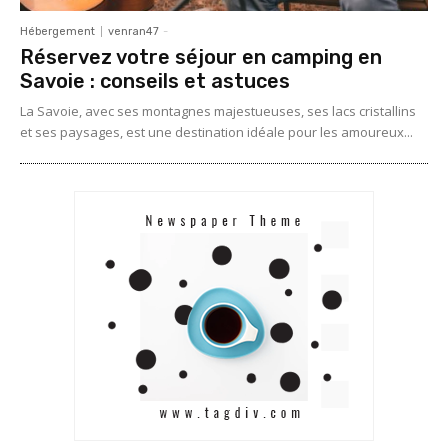
Hébergement
venran47
-
Réservez votre séjour en camping en
Savoie : conseils et astuces
La Savoie, avec ses montagnes majestueuses, ses lacs cristallins
et ses paysages, est une destination idéale pour les amoureux...