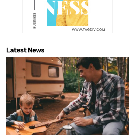
Latest News