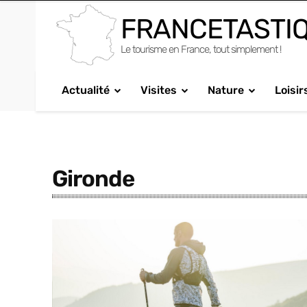
FRANCETASTI
Le tourisme en France, tout simplement !
Actualité
Visites
Nature
Loisir
Gironde