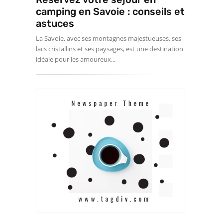
camping en Savoie : conseils et
astuces
La Savoie, avec ses montagnes majestueuses, ses
lacs cristallins et ses paysages, est une destination
idéale pour les amoureux...