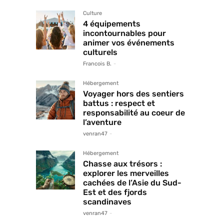
Culture
4 équipements
incontournables pour
animer vos événements
culturels
Francois B.
-
Hébergement
Voyager hors des sentiers
battus : respect et
responsabilité au coeur de
l’aventure
venran47
-
Hébergement
Chasse aux trésors :
explorer les merveilles
cachées de l’Asie du Sud-
Est et des fjords
scandinaves
venran47
-