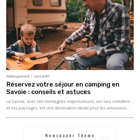
Hébergement
venran47
-
Réservez votre séjour en camping en
Savoie : conseils et astuces
La Savoie, avec ses montagnes majestueuses, ses lacs cristallins
et ses paysages, est une destination idéale pour les amoureux...