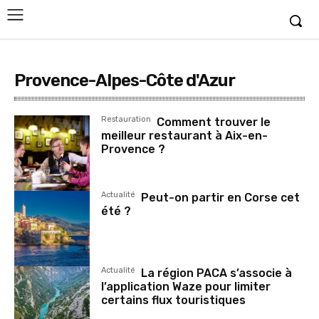
Provence-Alpes-Côte d'Azur
Restauration
Comment trouver le
meilleur restaurant à Aix-en-
Provence ?
Actualité
Peut-on partir en Corse cet
été ?
Actualité
La région PACA s’associe à
l’application Waze pour limiter
certains flux touristiques