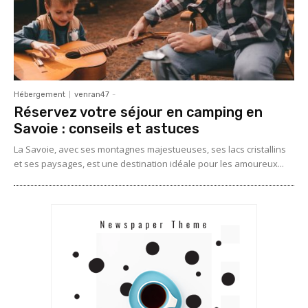
Hébergement
venran47
-
Réservez votre séjour en camping en
Savoie : conseils et astuces
La Savoie, avec ses montagnes majestueuses, ses lacs cristallins
et ses paysages, est une destination idéale pour les amoureux...