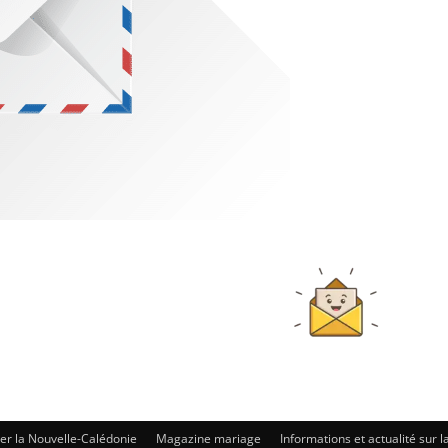
ter la Nouvelle-Calédonie
Magazine mariage
Informations et actualité sur l