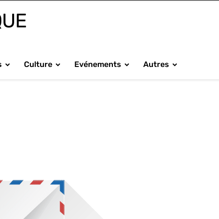
QUE
s
Culture
Evénements
Autres