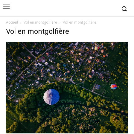
Accueil
Vol en montgolfière
Vol en montgolfière
Vol en montgolfière