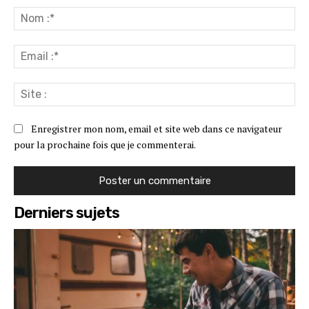
:
No
:*
Ema
:*
Sit
:
Enregistrer mon nom, email et site web dans ce navigateur
pour la prochaine fois que je commenterai.
Derniers sujets