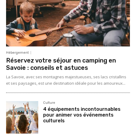
Hébergement
Réservez votre séjour en camping en
Savoie : conseils et astuces
La Savoie, avec ses montagnes majestueuses, ses lacs cristallins
et ses paysages, est une destination idéale pour les amoureux...
Culture
4 équipements incontournables
pour animer vos événements
culturels