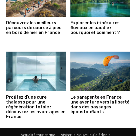
Découvrez les meilleurs
Explorer les itinéraires
parcours de course à pied
fluviaux en paddle :
en bord de mer en France
pourquoi et comment ?
Profitez d’une cure
Le parapente en France :
thalasso pour une
une aventure vers la liberté
régénération totale :
dans des paysages
découvrez les avantages en
époustouflants
France
Actualité touristique
Visiter la Nouvelle-Calédonie