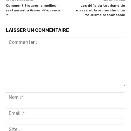
Comment trouver le meilleur
Les défis du tourisme de
restaurant à Aix-en-Provence
masse et la recherche d’un
?
tourisme responsable
LAISSER UN COMMENTAIRE
Commenter
:
No
:*
Ema
:*
Sit