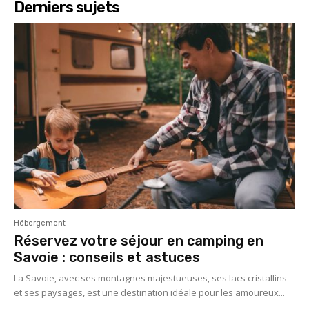
Derniers sujets
Hébergement
Réservez votre séjour en camping en
Savoie : conseils et astuces
La Savoie, avec ses montagnes majestueuses, ses lacs cristallins
et ses paysages, est une destination idéale pour les amoureux...