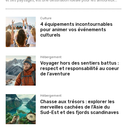
et ses paysages, est une destination idéale pour les amoureux...
Culture
4 équipements incontournables
pour animer vos événements
culturels
Hébergement
Voyager hors des sentiers battus :
respect et responsabilité au coeur
de l’aventure
Hébergement
Chasse aux trésors : explorer les
merveilles cachées de l’Asie du
Sud-Est et des fjords scandinaves