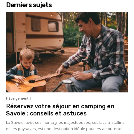
Derniers sujets
Hébergement
Réservez votre séjour en camping en
Savoie : conseils et astuces
La Savoie, avec ses montagnes majestueuses, ses lacs cristallins
et ses paysages, est une destination idéale pour les amoureux...