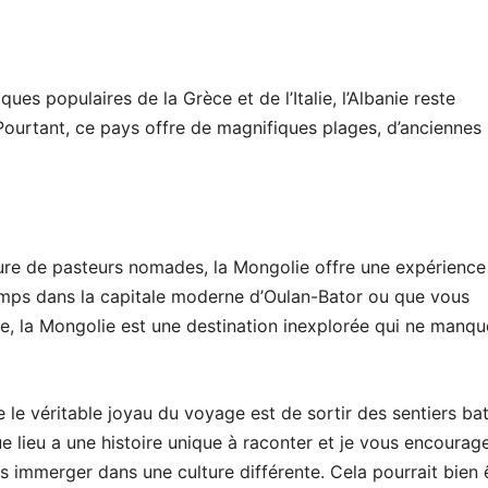
ues populaires de la Grèce et de l’Italie, l’Albanie reste
urtant, ce pays offre de magnifiques plages, d’anciennes
ure de pasteurs nomades, la Mongolie offre une expérience
mps dans la capitale moderne d’Oulan-Bator ou que vous
e, la Mongolie est une destination inexplorée qui ne manqu
le véritable joyau du voyage est de sortir des sentiers ba
e lieu a une histoire unique à raconter et je vous encourag
s immerger dans une culture différente. Cela pourrait bien 