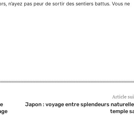
lors, n’ayez pas peur de sortir des sentiers battus. Vous ne
Article su
ne
Japon : voyage entre splendeurs naturelle
age
temple s