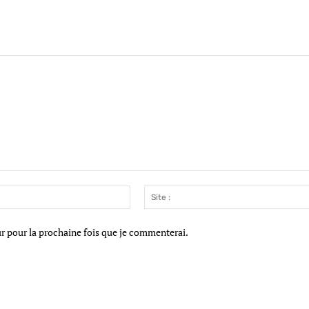
Email
:*
ur pour la prochaine fois que je commenterai.