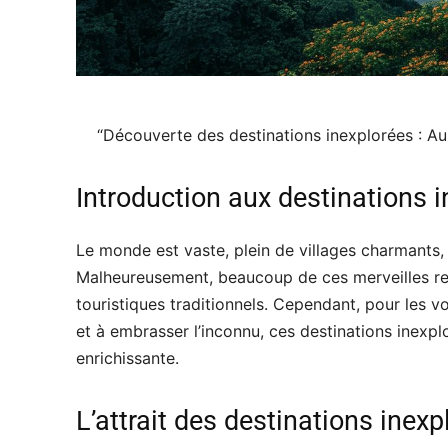
“Découverte des destinations inexplorées : Au
Introduction aux destinations 
Le monde est vaste, plein de villages charmants,
Malheureusement, beaucoup de ces merveilles res
touristiques traditionnels. Cependant, pour les vo
et à embrasser l’inconnu, ces destinations inexp
enrichissante.
L’attrait des destinations inexp