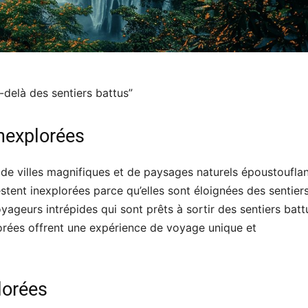
-delà des sentiers battus”
inexplorées
 de villes magnifiques et de paysages naturels époustouflan
tent inexplorées parce qu’elles sont éloignées des sentier
yageurs intrépides qui sont prêts à sortir des sentiers batt
lorées offrent une expérience de voyage unique et
lorées