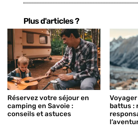
Plus d'articles ?
Réservez votre séjour en
Voyager 
camping en Savoie :
battus :
conseils et astuces
responsa
l’aventu