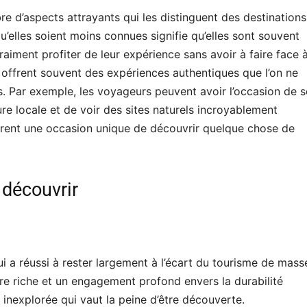
e d’aspects attrayants qui les distinguent des destinations
 qu’elles soient moins connues signifie qu’elles sont souvent
iment profiter de leur expérience sans avoir à faire face 
s offrent souvent des expériences authentiques que l’on ne
s. Par exemple, les voyageurs peuvent avoir l’occasion de s
ure locale et de voir des sites naturels incroyablement
ffrent une occasion unique de découvrir quelque chose de
 découvrir
i a réussi à rester largement à l’écart du tourisme de mass
re riche et un engagement profond envers la durabilité
 inexplorée qui vaut la peine d’être découverte.