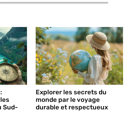
:
Explorer les secrets du
lles
monde par le voyage
u Sud-
durable et respectueux