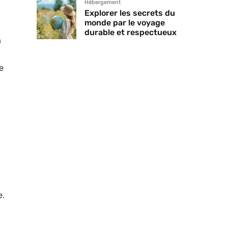
Hébergement
Explorer les secrets du
monde par le voyage
durable et respectueux
à
e
e.