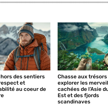
hors des sentiers
Chasse aux trésors 
 respect et
explorer les mervei
bilité au coeur de
cachées de l’Asie d
re
Est et des fjords
scandinaves