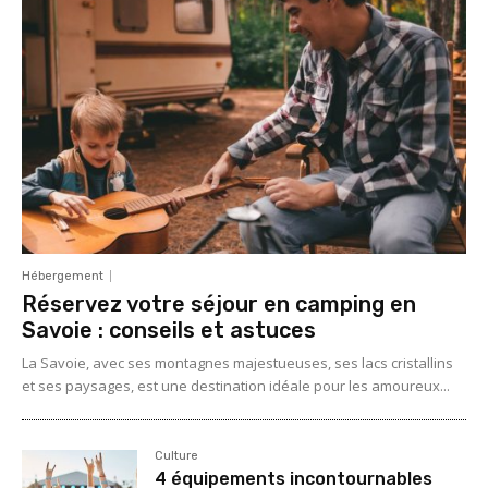
Hébergement
Réservez votre séjour en camping en
Savoie : conseils et astuces
La Savoie, avec ses montagnes majestueuses, ses lacs cristallins
et ses paysages, est une destination idéale pour les amoureux...
Culture
4 équipements incontournables