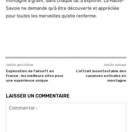
montagne à gravir, dans chaque lac à explorer. La Haute-
Savoie ne demande qu’à être découverte et appréciée
pour toutes les merveilles qu’elle renferme.
Article précédent
Article suivant
Exploration de l’airsoft en
L’attrait incontestable des
France : les meilleurs sites pour
vacances estivales en
une expérience unique
montagne
LAISSER UN COMMENTAIRE