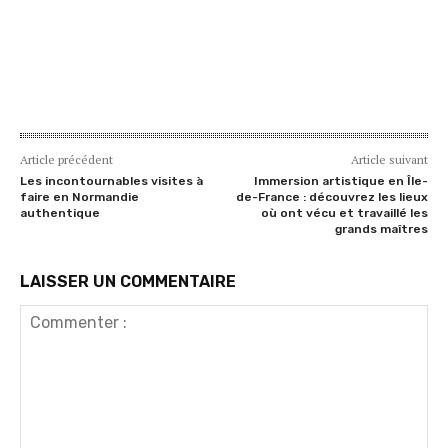
Article précédent
Article suivant
Les incontournables visites à
Immersion artistique en Île-
faire en Normandie
de-France : découvrez les lieux
authentique
où ont vécu et travaillé les
grands maîtres
LAISSER UN COMMENTAIRE