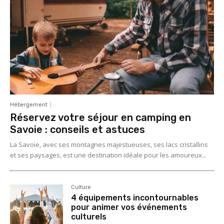
Hébergement
Réservez votre séjour en camping en
Savoie : conseils et astuces
La Savoie, avec ses montagnes majestueuses, ses lacs cristallins
et ses paysages, est une destination idéale pour les amoureux...
Culture
4 équipements incontournables
pour animer vos événements
culturels