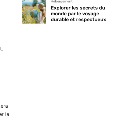
Hébergement
Explorer les secrets du
monde par le voyage
durable et respectueux
t.
tera
r la