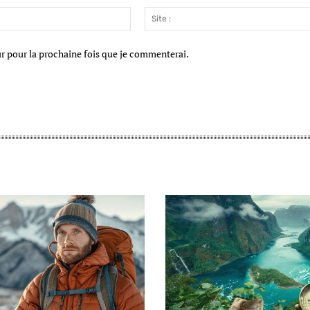
Email
:*
ur pour la prochaine fois que je commenterai.