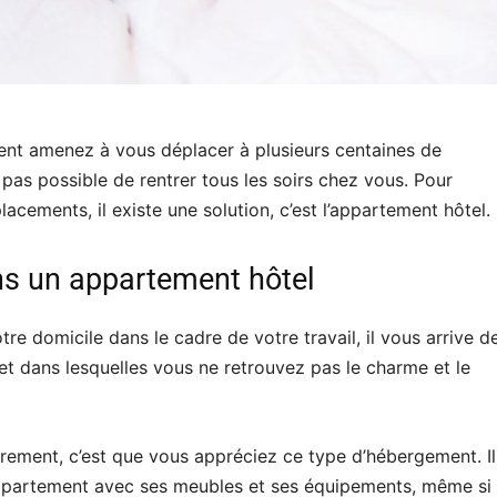
vent amenez à vous déplacer à plusieurs centaines de
 pas possible de rentrer tous les soirs chez vous. Pour
acements, il existe une solution, c’est l’appartement hôtel.
ns un appartement hôtel
e domicile dans le cadre de votre travail, il vous arrive d
t dans lesquelles vous ne retrouvez pas le charme et le
rement, c’est que vous appréciez ce type d’hébergement. Il
appartement avec ses meubles et ses équipements, même si