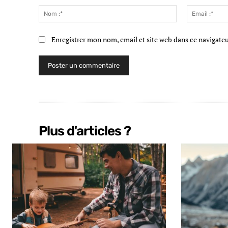
:
Nom
:*
Enregistrer mon nom, email et site web dans ce navigate
Plus d'articles ?