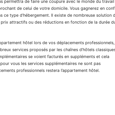
us permettra de faire une coupure avec le monde du travail
pprochant de celui de votre domicile. Vous gagnerez en conf
 ce type d’hébergement. Il existe de nombreuse solution 
prix attractifs ou des réductions en fonction de la durée d
ppartement hôtel lors de vos déplacements professionnels,
reux services proposés par les chaînes d’hôtels classiques
mplémentaires se voient facturés en suppléments et cela
 pour vous les services supplémentaires ne sont pas
acements professionnels restera l’appartement hôtel.