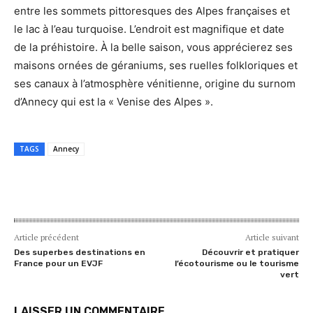
entre les sommets pittoresques des Alpes françaises et
le lac à l’eau turquoise. L’endroit est magnifique et date
de la préhistoire. À la belle saison, vous apprécierez ses
maisons ornées de géraniums, ses ruelles folkloriques et
ses canaux à l’atmosphère vénitienne, origine du surnom
d’Annecy qui est la « Venise des Alpes ».
TAGS
Annecy
Article précédent
Article suivant
Des superbes destinations en
Découvrir et pratiquer
France pour un EVJF
l’écotourisme ou le tourisme
vert
LAISSER UN COMMENTAIRE