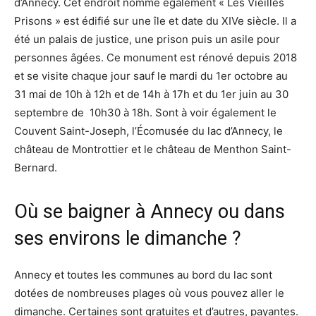
d’Annecy. Cet endroit nommé également « Les Vieilles
Prisons » est édifié sur une île et date du XIVe siècle. Il a
été un palais de justice, une prison puis un asile pour
personnes âgées. Ce monument est rénové depuis 2018
et se visite chaque jour sauf le mardi du 1er octobre au
31 mai de 10h à 12h et de 14h à 17h et du 1er juin au 30
septembre de 10h30 à 18h. Sont à voir également le
Couvent Saint-Joseph, l’Écomusée du lac d’Annecy, le
château de Montrottier et le château de Menthon Saint-
Bernard.
Où se baigner à Annecy ou dans
ses environs le dimanche ?
Annecy et toutes les communes au bord du lac sont
dotées de nombreuses plages où vous pouvez aller le
dimanche. Certaines sont gratuites et d’autres, payantes.