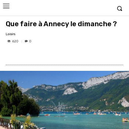
Que faire à Annecy le dimanche ?
Loisirs
620
0