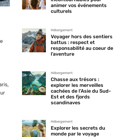
animer vos événements
culturels
Hébergement
Voyager hors des sentiers
ne
battus : respect et
responsabilité au coeur de
l’aventure
Hébergement
Chasse aux trésors :
ris,
explorer les merveilles
cachées de l’Asie du Sud-
eur
Est et des fjords
scandinaves
Hébergement
Explorer les secrets du
monde par le voyage