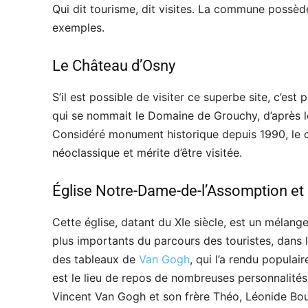
Qui dit tourisme, dit visites. La commune possède
exemples.
Le Château d’Osny
S’il est possible de visiter ce superbe site, c’est
qui se nommait le Domaine de Grouchy, d’après le 
Considéré monument historique depuis 1990, le ch
néoclassique et mérite d’être visitée.
Église Notre-Dame-de-l’Assomption et 
Cette église, datant du XIe siècle, est un mélange
plus importants du parcours des touristes, dans l
des tableaux de
Van Gogh
, qui l’a rendu populaire
est le lieu de repos de nombreuses personnalité
Vincent Van Gogh et son frère Théo, Léonide Bo