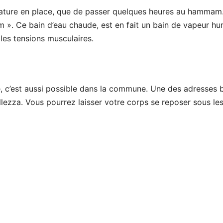
ulature en place, que de passer quelques heures au hammam
». Ce bain d’eau chaude, est en fait un bain de vapeur h
 les tensions musculaires.
 c’est aussi possible dans la commune. Une des adresses 
llezza. Vous pourrez laisser votre corps se reposer sous le