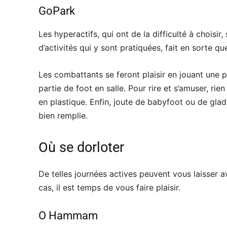
GoPark
Les hyperactifs, qui ont de la difficulté à choisi
d’activités qui y sont pratiquées, fait en sorte 
Les combattants se feront plaisir en jouant une pa
partie de foot en salle. Pour rire et s’amuser, ri
en plastique. Enfin, joute de babyfoot ou de gla
bien remplie.
Où se dorloter
De telles journées actives peuvent vous laisser a
cas, il est temps de vous faire plaisir.
O Hammam