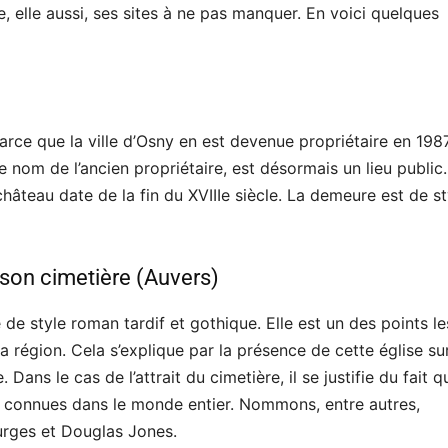
, elle aussi, ses sites à ne pas manquer. En voici quelques
 parce que la ville d’Osny en est devenue propriétaire en 198
nom de l’ancien propriétaire, est désormais un lieu public.
âteau date de la fin du XVIIIe siècle. La demeure est de st
son cimetière (Auvers)
 de style roman tardif et gothique. Elle est un des points le
a région. Cela s’explique par la présence de cette église su
. Dans le cas de l’attrait du cimetière, il se justifie du fait qu
s connues dans le monde entier. Nommons, entre autres,
urges et Douglas Jones.