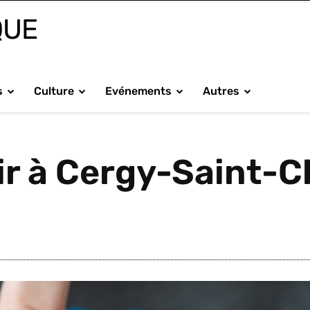
QUE
s
Culture
Evénements
Autres
oir à Cergy-Saint-