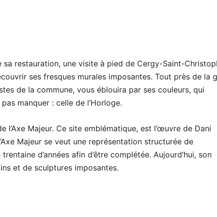
de sa restauration, une visite à pied de Cergy-Saint-Christo
écouvrir ses fresques murales imposantes. Tout près de la 
tistes de la commune, vous éblouira par ses couleurs, qui
e pas manquer : celle de l’Horloge.
e l’Axe Majeur. Ce site emblématique, est l’œuvre de Dani
’Axe Majeur se veut une représentation structurée de
trentaine d’années afin d’être complétée. Aujourd’hui, son
ins et de sculptures imposantes.