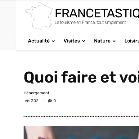
FRANCETASTI
Le tourisme en France, tout simplement !
Actualité
Visites
Nature
Loisir
Quoi faire et v
Hébergement
302
0