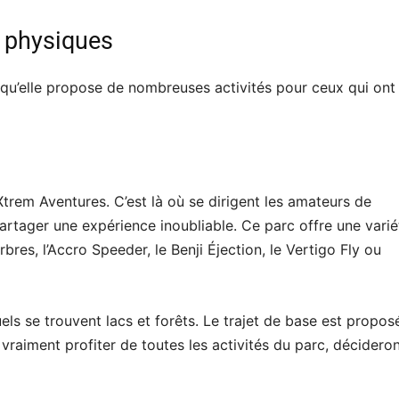
s physiques
qu’elle propose de nombreuses activités pour ceux qui ont
trem Aventures. C’est là où se dirigent les amateurs de
partager une expérience inoubliable. Ce parc offre une varié
bres, l’Accro Speeder, le Benji Éjection, le Vertigo Fly ou
ls se trouvent lacs et forêts. Le trajet de base est propos
vraiment profiter de toutes les activités du parc, décidero