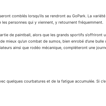
r, seront comblés lorsqu’ils se rendront au GoPark. La variété
que les personnes qui y viennent, y retournent fréquemment.
rtie de paintball, alors que les grands sportifs s’offriront 
en de mieux qu’un combat de sumos, bien enrobé d’une bulle d
diateurs ainsi que rodéo mécanique, compléteront une journ
vec quelques courbatures et de la fatigue accumulée. Si c’es