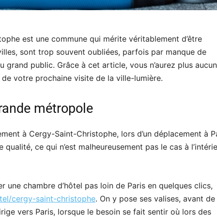
istophe est une commune qui mérite véritablement d’être
illes, sont trop souvent oubliées, parfois par manque de
u grand public. Grâce à cet article, vous n’aurez plus aucu
 de votre prochaine visite de la ville-lumière.
 grande métropole
ment à Cergy-Saint-Christophe, lors d’un déplacement à Pa
e qualité, ce qui n’est malheureusement pas le cas à l’intéri
r une chambre d’hôtel pas loin de Paris en quelques clics,
tel/cergy-saint-christophe
. On y pose ses valises, avant de
irige vers Paris, lorsque le besoin se fait sentir où lors des