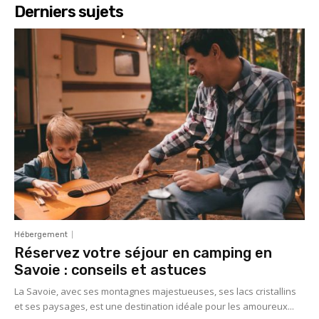
Derniers sujets
Hébergement
Réservez votre séjour en camping en
Savoie : conseils et astuces
La Savoie, avec ses montagnes majestueuses, ses lacs cristallins
et ses paysages, est une destination idéale pour les amoureux...