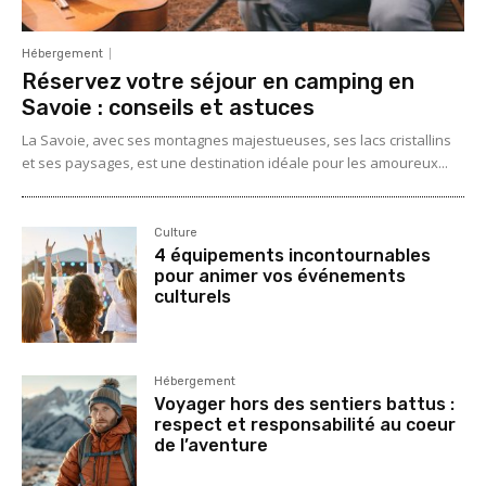
Hébergement
Réservez votre séjour en camping en
Savoie : conseils et astuces
La Savoie, avec ses montagnes majestueuses, ses lacs cristallins
et ses paysages, est une destination idéale pour les amoureux...
Culture
4 équipements incontournables
pour animer vos événements
culturels
Hébergement
Voyager hors des sentiers battus :
respect et responsabilité au coeur
de l’aventure