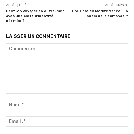
Article précédent
Article suivant
Peut-on voyager en outre-mer
Croisière en Méditerranée : un
avec une carte d’identité
boom de la demande ?
périmée ?
LAISSER UN COMMENTAIRE
Commenter
:
No
:*
Ema
:*