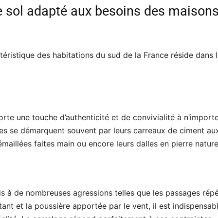
de sol adapté aux besoins des maison
actéristique des habitations du sud de la France réside dans 
orte une touche d’authenticité et de convivialité à n’import
les se démarquent souvent par leurs carreaux de ciment au
maillées faites main ou encore leurs dalles en pierre naturel
is à de nombreuses agressions telles que les passages rép
ant et la poussière apportée par le vent, il est indispensab