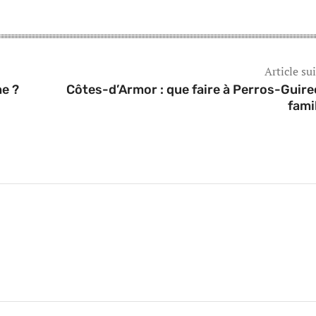
Article su
ne ?
Côtes-d’Armor : que faire à Perros-Guire
famil