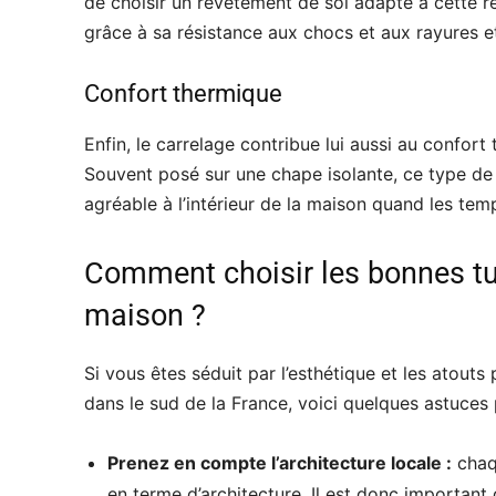
de choisir un revêtement de sol adapté à cette ré
grâce à sa résistance aux chocs et aux rayures et 
Confort thermique
Enfin, le carrelage contribue lui aussi au confor
Souvent posé sur une chape isolante, ce type d
agréable à l’intérieur de la maison quand les temp
Comment choisir les bonnes tui
maison ?
Si vous êtes séduit par l’esthétique et les atout
dans le sud de la France, voici quelques astuces 
Prenez en compte l’architecture locale :
chaqu
en terme d’architecture. Il est donc important 