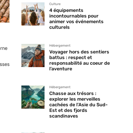
Culture
4 équipements
incontournables pour
animer vos événements
culturels
Hébergement
erne
Voyager hors des sentiers
battus : respect et
responsabilité au coeur de
isses
l’aventure
Hébergement
Chasse aux trésors :
explorer les merveilles
cachées de l’Asie du Sud-
Est et des fjords
scandinaves