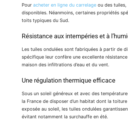
Pour
acheter en ligne du carrelage
ou des tuiles,
disponibles. Néanmoins, certaines propriétés spéc
toits typiques du Sud.
Résistance aux intempéries et à l’humi
Les tuiles ondulées sont fabriquées à partir de di
spécifique leur confère une excellente résistance
maison des infiltrations d’eau et du vent.
Une régulation thermique efficace
Sous un soleil généreux et avec des températures 
la France de disposer d’un habitat dont la toitur
exposée au soleil, les tuiles ondulées garantissen
évitant notamment la surchauffe en été.