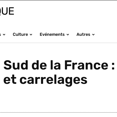
QUE
s
Culture
Evénements
Autres
Sud de la France :
 et carrelages