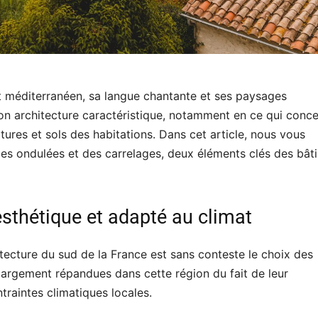
t méditerranéen, sa langue chantante et ses paysages
son architecture caractéristique, notamment en ce qui conc
itures et sols des habitations. Dans cet article, nous vous
iles ondulées et des carrelages, deux éléments clés des bât
esthétique et adapté au climat
ecture du sud de la France est sans conteste le choix des
t largement répandues dans cette région du fait de leur
traintes climatiques locales.