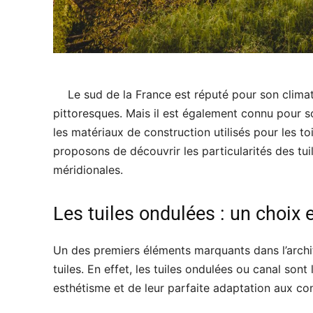
Le sud de la France est réputé pour son clima
pittoresques. Mais il est également connu pour 
les matériaux de construction utilisés pour les to
proposons de découvrir les particularités des tu
méridionales.
Les tuiles ondulées : un choix 
Un des premiers éléments marquants dans l’archit
tuiles. En effet, les tuiles ondulées ou canal son
esthétisme et de leur parfaite adaptation aux con