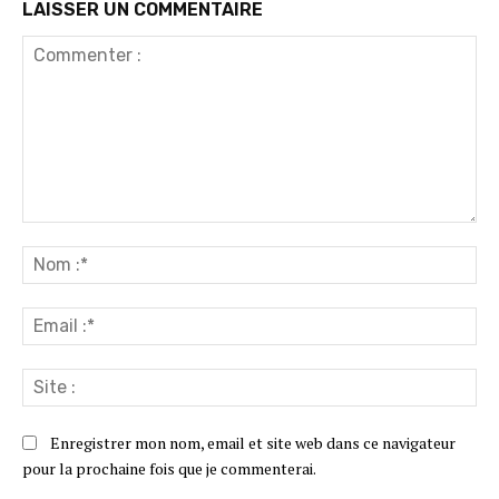
LAISSER UN COMMENTAIRE
Commenter
:
No
:*
Ema
:*
Sit
:
Enregistrer mon nom, email et site web dans ce navigateur
pour la prochaine fois que je commenterai.