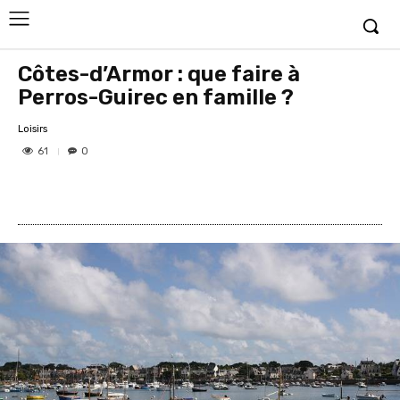
Côtes-d’Armor : que faire à
Perros-Guirec en famille ?
Loisirs
61
0