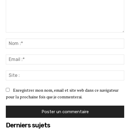
Commenter
:
No
:*
Ema
:*
Sit
:
Enregistrer mon nom, email et site web dans ce navigateur
pour la prochaine fois que je commenterai.
Derniers sujets