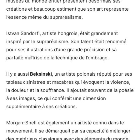
musées du monde entier présentent désormais ses
créations et beaucoup estiment que son art représente
l’essence même du supraréalisme.
Istvan Sandorfi, artiste hongrois, était grandement
inspiré par le supraréalisme. Son talent était renommé
pour ses illustrations d’une grande précision et sa
parfaite maîtrise de la technique de l’ombrage.
Il y a aussi
Beksinski
, un artiste polonais réputé pour ses
tableaux sinistres et macabres qui évoquent la violence,
la douleur et la souffrance. Il ajoutait souvent de la poésie
à ses images, ce qui conférait une dimension
supplémentaire à ses créations.
Morgan-Snell est également un artiste connu dans le
mouvement. Il se démarquait par sa capacité à mélanger
des matériaux classiques avec des éléments du monde