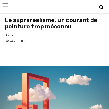
Le supraréalisme, un courant de
peinture trop méconnu
Divers
442
0