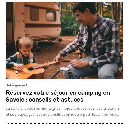
Hébergement
Réservez votre séjour en camping en
Savoie : conseils et astuces
La Savoie, avec ses montagnes majestueuses, ses lacs cristallins
et ses paysages, est une destination idéale pour les amoureux...