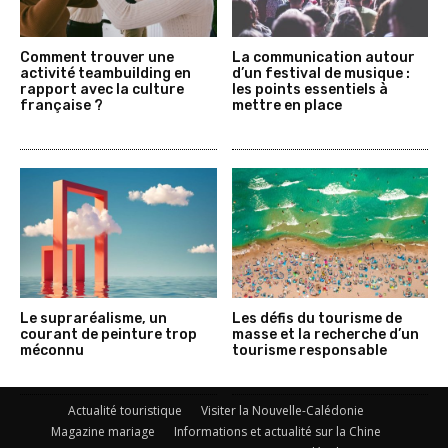
Comment trouver une
La communication autour
activité teambuilding en
d’un festival de musique :
rapport avec la culture
les points essentiels à
française ?
mettre en place
Le supraréalisme, un
Les défis du tourisme de
courant de peinture trop
masse et la recherche d’un
méconnu
tourisme responsable
Actualité touristique
Visiter la Nouvelle-Calédonie
Magazine mariage
Informations et actualité sur la Chine