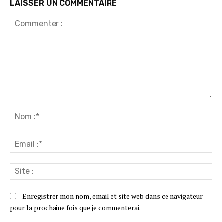
LAISSER UN COMMENTAIRE
Commenter
:
No
:*
Ema
:*
Sit
:
Enregistrer mon nom, email et site web dans ce navigateur
pour la prochaine fois que je commenterai.