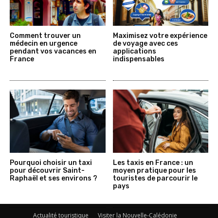
Comment trouver un
Maximisez votre expérience
médecin en urgence
de voyage avec ces
pendant vos vacances en
applications
France
indispensables
Pourquoi choisir un taxi
Les taxis en France : un
pour découvrir Saint-
moyen pratique pour les
Raphaël et ses environs ?
touristes de parcourir le
pays
Actualité touristique
Visiter la Nouvelle-Calédonie