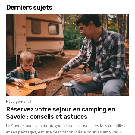
Derniers sujets
Hébergement
Réservez votre séjour en camping en
Savoie : conseils et astuces
La Savoie, avec ses montagnes majestueuses, ses lacs cristallins
et ses paysages, est une destination idéale pour les amoureux...