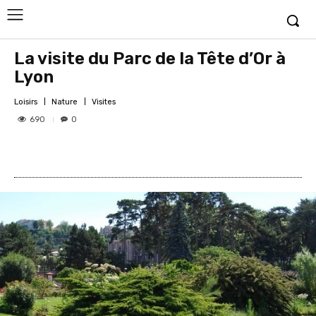
La visite du Parc de la Tête d’Or à
Lyon
Loisirs
Nature
Visites
690
0